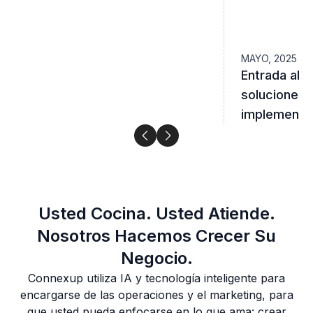
MAYO, 2025
Entrada al 
soluciones 
implementa
Usted Cocina. Usted Atiende.
Nosotros Hacemos Crecer Su
Negocio.
Connexup utiliza IA y tecnología inteligente para
encargarse de las operaciones y el marketing, para
que usted pueda enfocarse en lo que ama: crear