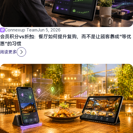
Connexup Team
Jun 5, 2026
会员积分vs折扣：餐厅如何提升复购，而不是让顾客养成“等优
惠”的习惯
阅读更多