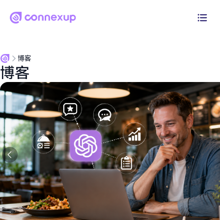
为什么选择Connexup
博客
博客
产品
解决方案
定价
资源
登录
开始免费试用30天