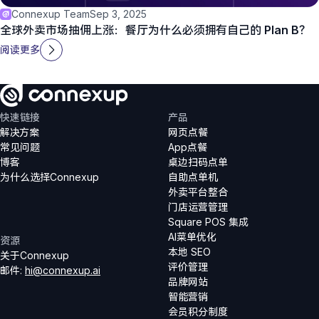
Connexup Team
Sep 3, 2025
全球外卖市场抽佣上涨：餐厅为什么必须拥有自己的 Plan B？
阅读更多
快速链接
产品
解决方案
网页点餐
常见问题
App点餐
博客
桌边扫码点单
为什么选择Connexup
自助点单机
外卖平台整合
门店运营管理
Square POS 集成
AI菜单优化
资源
本地 SEO
关于Connexup
评价管理
邮件
: 
hi@connexup.ai
品牌网站
智能营销
会员积分制度