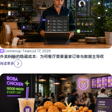
Connexup Team
Jul 17, 2026
外卖纠纷的隐藏成本：为何餐厅需要重掌订单与数据主导权
阅读更多