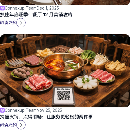
Connexup Team
Dec 1, 2025
抓住年底旺季：餐厅 12 月营销攻略
阅读更多
Connexup Team
Nov 25, 2025
搞懂火锅、点得顺畅：让服务更轻松的两件事
阅读更多