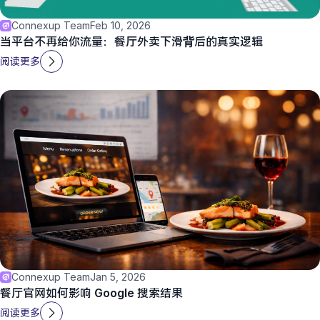
Connexup Team
Feb 10, 2026
当平台不再给你流量：餐厅外卖下滑背后的真实逻辑
阅读更多
Connexup Team
Jan 5, 2026
餐厅官网如何影响 Google 搜索结果
阅读更多