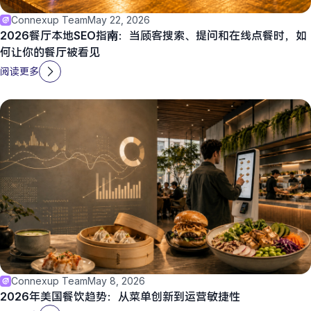
Connexup Team
May 22, 2026
2026餐厅本地SEO指南：当顾客搜索、提问和在线点餐时，如
何让你的餐厅被看见
阅读更多
Connexup Team
May 8, 2026
2026年美国餐饮趋势：从菜单创新到运营敏捷性