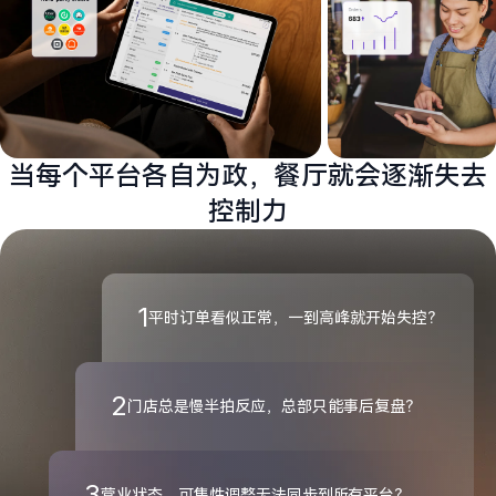
当每个平台各自为政，餐厅就会逐渐失去
控制力
1
平时订单看似正常，一到高峰就开始失控？
2
门店总是慢半拍反应，总部只能事后复盘？
3
营业状态、可售性调整无法同步到所有平台？