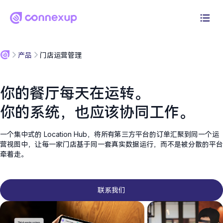
为什么选择Connexup
产品
门店运营管理
产品
你的餐厅每天在运转。
解决方案
你的系统，也应该协同工作。
定价
一个集中式的 Location Hub，将所有第三方平台的订单汇聚到同一个运
营视图中，让每一家门店基于同一套真实数据运行，而不是被分散的平台
资源
牵着走。
登录
开始免费试用30天
联系我们