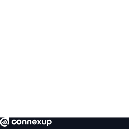
订单抽成。
是否包含支付手续费？
不包含。支付处理费由您的支付服务商（如 Stripe、PayPal）收
取，与 Connexup 无关。订单量不影响您的订阅费用。
是否提供免费试用？
是的。基础入门套餐和所有单独购买的功能产品均提供 30 天免
费试用，无需绑定信用卡。
是否提供硬件设备？
不提供。我们的套餐不包含硬件设备。您可以使用自有设备，如
需通过我们购买硬件，欢迎联系我们。
如何取消订阅？
您可以随时在账户设置中取消订阅，取消后立即生效。