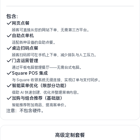
包含：
网页点餐
顾客可直接从您的网站下单，无需第三方平台。
自助点单机
适配各种设备的自助点餐。
桌边扫码点餐
顾客扫码即可在手机上下单，减少排队与人工压力。
门店运营管理
通过平板电脑管理餐厅——无需台式电脑。
Square POS 集成
与 Square 收银系统无缝连接，实现订单与支付同步。
智能菜单优化（限部分功能）
借助 AI 快速创建、优化并整理菜单内容。
加购与组合推荐（基础版）
智能推荐附加商品，提高客单价。
注意：不包含硬件。
高级定制套餐