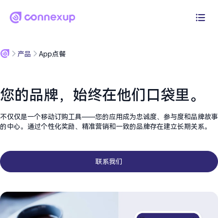
为什么选择Connexup
产品
App点餐
产品
您的品牌，始终在他们口袋里。
解决方案
不仅仅是一个移动订购工具——您的应用成为忠诚度、参与度和品牌故事
定价
的中心。通过个性化奖励、精准营销和一致的品牌存在建立长期关系。
资源
联系我们
登录
开始免费试用30天