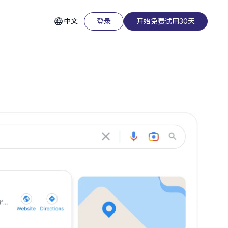
中文
登录
开始免费试用30天