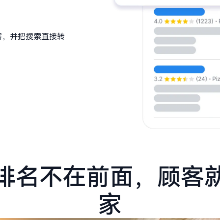
近顾客，并把搜索直接转
排名不在前面，顾客
家